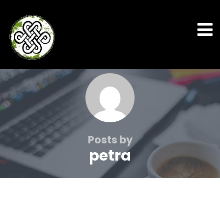
Posts by
petra