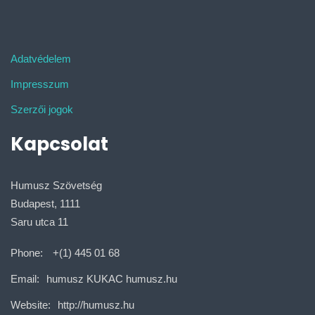
Adatvédelem
Impresszum
Szerzői jogok
Kapcsolat
Humusz Szövetség
Budapest, 1111
Saru utca 11
Phone:
+(1) 445 01 68
Email:
humusz KUKAC humusz.hu
Website:
http://humusz.hu