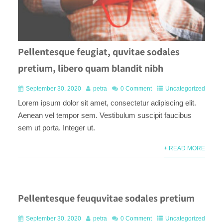
Pellentesque feugiat, quvitae sodales
pretium, libero quam blandit nibh
September 30, 2020
petra
0 Comment
Uncategorized
Lorem ipsum dolor sit amet, consectetur adipiscing elit.
Aenean vel tempor sem. Vestibulum suscipit faucibus
sem ut porta. Integer ut.
+ READ MORE
Pellentesque feuquvitae sodales pretium
September 30, 2020
petra
0 Comment
Uncategorized