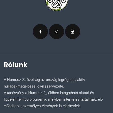
Rólunk
A Humusz Szövetség az ország legrégebbi, aktív
hulladékmegelőzési civil szervezete.
A tanösvény a Humusz új, élőben látogatható oktató és
figyelemfelhívó programja, melyben internetes tartalmak, élő
előadások, személyes élmények is elérhetőek.