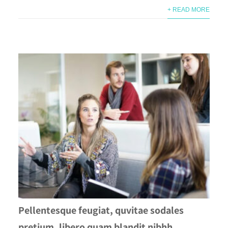
+ READ MORE
Pellentesque feugiat, quvitae sodales
pretium, libero quam blandit nibhh